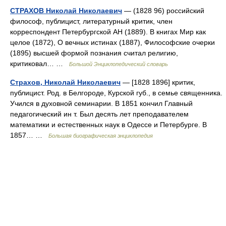
СТРАХОВ Николай Николаевич
— (1828 96) российский
философ, публицист, литературный критик, член
корреспондент Петербургской АН (1889). В книгах Мир как
целое (1872), О вечных истинах (1887), Философские очерки
(1895) высшей формой познания считал религию,
критиковал… …
Большой Энциклопедический словарь
Страхов, Николай Николаевич
— [1828 1896] критик,
публицист. Род. в Белгороде, Курской губ., в семье священника.
Учился в духовной семинарии. В 1851 кончил Главный
педагогический ин т. Был десять лет преподавателем
математики и естественных наук в Одессе и Петербурге. В
1857… …
Большая биографическая энциклопедия