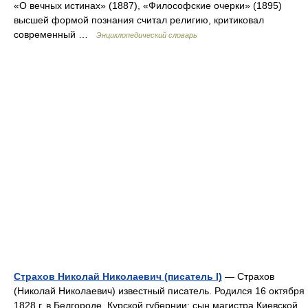
«О вечных истинах» (1887), «Философские очерки» (1895)
высшей формой познания считал религию, критиковал
современный …
Энциклопедический словарь
Страхов Николай Николаевич (писатель I)
— Страхов
(Николай Николаевич) известный писатель. Родился 16 октября
1828 г. в Белгороде, Курской губернии; сын магистра Киевской