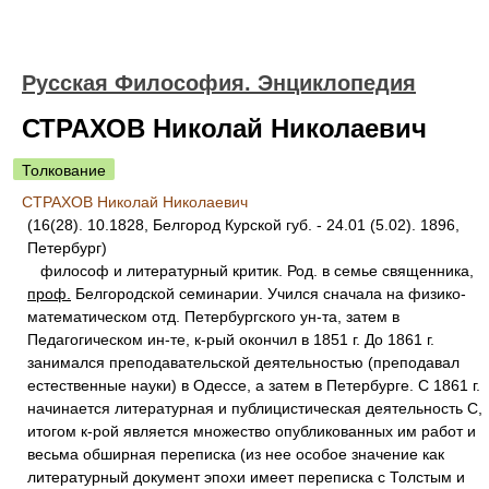
Русская Философия. Энциклопедия
СТРАХОВ Николай Николаевич
Толкование
СТРАХОВ Николай Николаевич
(16(28). 10.1828, Белгород Курской губ. - 24.01 (5.02). 1896,
Петербург)
философ и литературный критик. Род. в семье священника,
проф.
Белгородской семинарии. Учился сначала на физико-
математическом отд. Петербургского ун-та, затем в
Педагогическом ин-те, к-рый окончил в 1851 г. До 1861 г.
занимался преподавательской деятельностью (преподавал
естественные науки) в Одессе, а затем в Петербурге. С 1861 г.
начинается литературная и публицистическая деятельность С,
итогом к-рой является множество опубликованных им работ и
весьма обширная переписка (из нее особое значение как
литературный документ эпохи имеет переписка с Толстым и