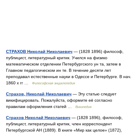
СТРАХОВ Николай Николаевич
— (1828 1896) философ,
публицист, литературный критик. Учился на физико
математическом отделении Петербургского ун та, затем в
Главном педагогическом ин те. В течение десяти лет
преподавал естественные науки в Одессе и Петербурге. В нач.
1860 х гг …
Философская энциклопедия
Страхов, Николай Николаевич
— Эту статью следует
викифицировать. Пожалуйста, оформите её согласно
правилам оформления статей …
Википедия
Страхов Николай Николаевич
— (1828 1896), философ,
публицист, литературный критик, член корреспондент
Петербургской АН (1889). В книге «Мир как целое» (1872),